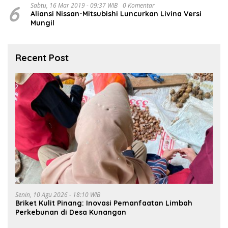
6
Sabtu, 16 Mar 2019 - 09:37 WIB
0 Komentar
Aliansi Nissan-Mitsubishi Luncurkan Livina Versi
Mungil
Recent Post
Senin, 10 Agu 2026 - 18:10 WIB
Briket Kulit Pinang: Inovasi Pemanfaatan Limbah
Perkebunan di Desa Kunangan