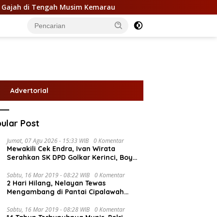
 Tengah Musim Kemarau
Jambi Diprakirakan Cerah Bera
Advertorial
ular Post
Jumat, 07 Agu 2026 - 15:33 WIB
0 Komentar
Mewakili Cek Endra, Ivan Wirata
Serahkan SK DPD Golkar Kerinci, Boy
Edwar : Kami Siap Menjalankan
Amanah
Sabtu, 16 Mar 2019 - 08:22 WIB
0 Komentar
2 Hari Hilang, Nelayan Tewas
Mengambang di Pantai Cipalawah
Garut
Sabtu, 16 Mar 2019 - 08:28 WIB
0 Komentar