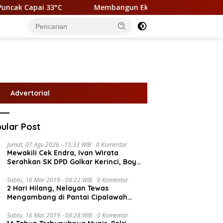
Capai 33°C
Membangun Ekonomi Sirkular Desa Kunangan
Advertorial
ular Post
Jumat, 07 Agu 2026 - 15:33 WIB
0 Komentar
Mewakili Cek Endra, Ivan Wirata
Serahkan SK DPD Golkar Kerinci, Boy
Edwar : Kami Siap Menjalankan
Amanah
Sabtu, 16 Mar 2019 - 08:22 WIB
0 Komentar
2 Hari Hilang, Nelayan Tewas
Mengambang di Pantai Cipalawah
Garut
Sabtu, 16 Mar 2019 - 08:28 WIB
0 Komentar