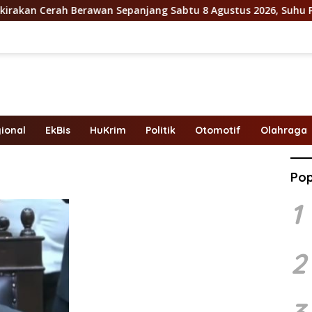
n Cerah Berawan Sepanjang Sabtu 8 Agustus 2026, Suhu Puncak 
ional
EkBis
HuKrim
Politik
Otomotif
Olahraga
Pop
1
2