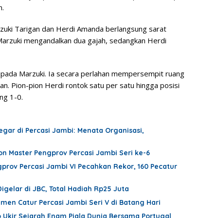
n.
arzuki Tarigan dan Herdi Amanda berlangsung sarat
. Marzuki mengandalkan dua gajah, sedangkan Herdi
k pada Marzuki. Ia secara perlahan mempersempit ruang
. Pion-pion Herdi rontok satu per satu hingga posisi
ng 1-0.
gar di Percasi Jambi: Menata Organisasi,
n Master Pengprov Percasi Jambi Seri ke-6
rov Percasi Jambi VI Pecahkan Rekor, 160 Pecatur
gelar di JBC, Total Hadiah Rp25 Juta
en Catur Percasi Jambi Seri V di Batang Hari
 Ukir Sejarah Enam Piala Dunia Bersama Portugal