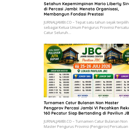
Setahun Kepemimpinan Mario Liberty Sir
di Percasi Jambi: Menata Organisasi,
Membangun Fondasi Prestasi
JURNALJAMBI.CO – Tepat satu tahun sejak terpilih
sebagai Ketua Umum Pengurus Provinsi Persat
Catur Seluruh…
Turnamen Catur Bulanan Non Master
Pengprov Percasi Jambi VI Pecahkan Reko
160 Pecatur Siap Bertanding di Paviliun J
JURNALJAMBI.CO – Turnamen Catur Bulanan Non
Master Pengurus Provinsi (Pengprov) Persatuan