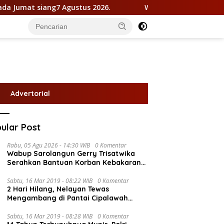
us 2026.
Warga Desa Pematang Gajah RT 13 digegerkan 
Advertorial
ular Post
Rabu, 05 Agu 2026 - 14:30 WIB
0 Komentar
Wabup Sarolangun Gerry Trisatwika
Serahkan Bantuan Korban Kebakaran
di Desa Sekamis – CNG
Sabtu, 16 Mar 2019 - 08:22 WIB
0 Komentar
2 Hari Hilang, Nelayan Tewas
Mengambang di Pantai Cipalawah
Garut
Sabtu, 16 Mar 2019 - 08:28 WIB
0 Komentar