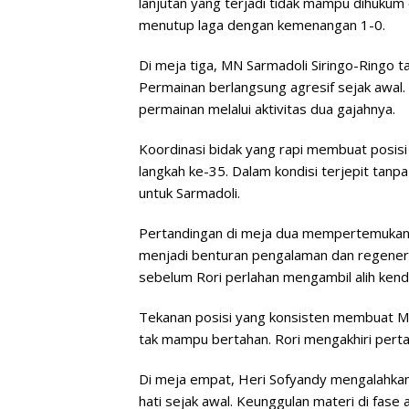
lanjutan yang terjadi tidak mampu dihukum
menutup laga dengan kemenangan 1-0.
Di meja tiga, MN Sarmadoli Siringo-Ringo 
Permainan berlangsung agresif sejak awal.
permainan melalui aktivitas dua gajahnya.
Koordinasi bidak yang rapi membuat posisi
langkah ke-35. Dalam kondisi terjepit tanp
untuk Sarmadoli.
Pertandingan di meja dua mempertemukan 
menjadi benturan pengalaman dan regenera
sebelum Rori perlahan mengambil alih kenda
Tekanan posisi yang konsisten membuat Miduk
tak mampu bertahan. Rori mengakhiri per
Di meja empat, Heri Sofyandy mengalahkan 
hati sejak awal. Keunggulan materi di fas