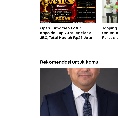
Open Turnamen Catur
Tanjung
Kapolda Cup 2026 Digelar di
Umum T
JBC, Total Hadiah Rp25 Juta
Percasi 
Batang 
Rekomendasi untuk kamu