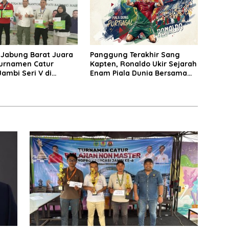
 Jabung Barat Juara
Panggung Terakhir Sang
urnamen Catur
Kapten, Ronaldo Ukir Sejarah
Jambi Seri V di
Enam Piala Dunia Bersama
Hari
Portugal