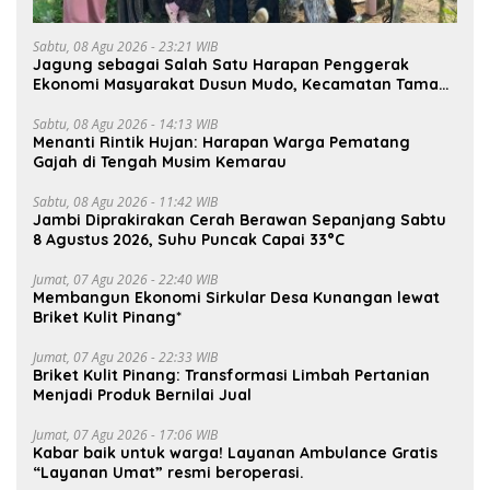
Sabtu, 08 Agu 2026 - 23:21 WIB
Jagung sebagai Salah Satu Harapan Penggerak
Ekonomi Masyarakat Dusun Mudo, Kecamatan Taman
Rajo.
Sabtu, 08 Agu 2026 - 14:13 WIB
Menanti Rintik Hujan: Harapan Warga Pematang
Gajah di Tengah Musim Kemarau
Sabtu, 08 Agu 2026 - 11:42 WIB
Jambi Diprakirakan Cerah Berawan Sepanjang Sabtu
8 Agustus 2026, Suhu Puncak Capai 33°C
Jumat, 07 Agu 2026 - 22:40 WIB
Membangun Ekonomi Sirkular Desa Kunangan lewat
Briket Kulit Pinang*
Jumat, 07 Agu 2026 - 22:33 WIB
Briket Kulit Pinang: Transformasi Limbah Pertanian
Menjadi Produk Bernilai Jual
Jumat, 07 Agu 2026 - 17:06 WIB
Kabar baik untuk warga! Layanan Ambulance Gratis
“Layanan Umat” resmi beroperasi.