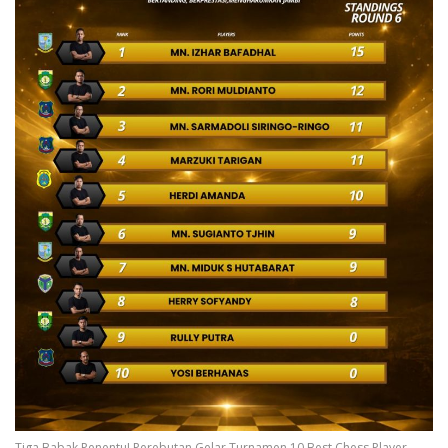
Tiga Babak Penentu! Perebutan Gelar Turnamen 10 Best Chess Player