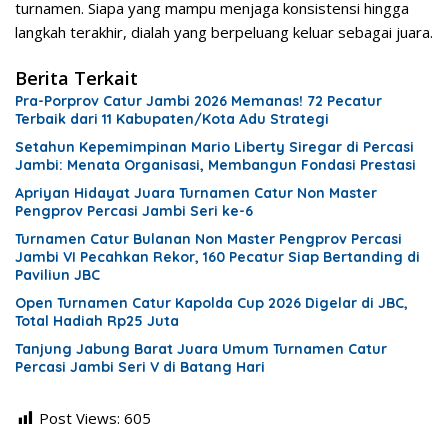
turnamen. Siapa yang mampu menjaga konsistensi hingga
langkah terakhir, dialah yang berpeluang keluar sebagai juara.
Berita Terkait
Pra-Porprov Catur Jambi 2026 Memanas! 72 Pecatur
Terbaik dari 11 Kabupaten/Kota Adu Strategi
Setahun Kepemimpinan Mario Liberty Siregar di Percasi
Jambi: Menata Organisasi, Membangun Fondasi Prestasi
Apriyan Hidayat Juara Turnamen Catur Non Master
Pengprov Percasi Jambi Seri ke-6
Turnamen Catur Bulanan Non Master Pengprov Percasi
Jambi VI Pecahkan Rekor, 160 Pecatur Siap Bertanding di
Paviliun JBC
Open Turnamen Catur Kapolda Cup 2026 Digelar di JBC,
Total Hadiah Rp25 Juta
Tanjung Jabung Barat Juara Umum Turnamen Catur
Percasi Jambi Seri V di Batang Hari
Post Views:
605