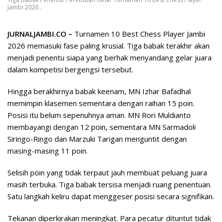
Jambi 2026 .
JURNALJAMBI.CO –
Turnamen 10 Best Chess Player Jambi
2026 memasuki fase paling krusial. Tiga babak terakhir akan
menjadi penentu siapa yang berhak menyandang gelar juara
dalam kompetisi bergengsi tersebut.
Hingga berakhirnya babak keenam, MN Izhar Bafadhal
memimpin klasemen sementara dengan raihan 15 poin.
Posisi itu belum sepenuhnya aman. MN Rori Muldianto
membayangi dengan 12 poin, sementara MN Sarmadoli
Siringo-Ringo dan Marzuki Tarigan menguntit dengan
masing-masing 11 poin.
Selisih poin yang tidak terpaut jauh membuat peluang juara
masih terbuka. Tiga babak tersisa menjadi ruang penentuan.
Satu langkah keliru dapat menggeser posisi secara signifikan.
Tekanan diperkirakan meningkat. Para pecatur dituntut tidak