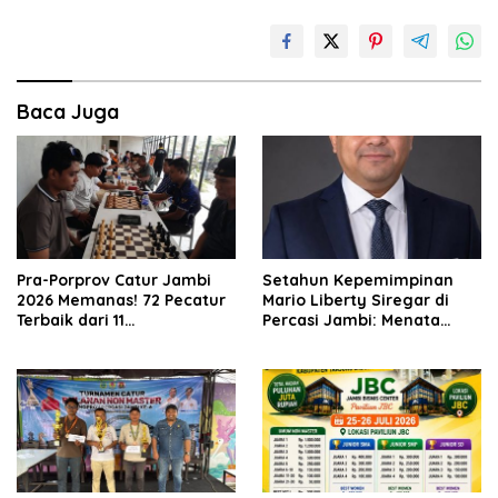
Baca Juga
Pra-Porprov Catur Jambi
Setahun Kepemimpinan
2026 Memanas! 72 Pecatur
Mario Liberty Siregar di
Terbaik dari 11
Percasi Jambi: Menata
Kabupaten/Kota Adu
Organisasi, Membangun
Strategi
Fondasi Prestasi