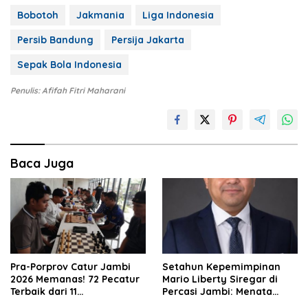
Bobotoh
Jakmania
Liga Indonesia
Persib Bandung
Persija Jakarta
Sepak Bola Indonesia
Penulis: Afifah Fitri Maharani
Baca Juga
Pra-Porprov Catur Jambi
Setahun Kepemimpinan
2026 Memanas! 72 Pecatur
Mario Liberty Siregar di
Terbaik dari 11
Percasi Jambi: Menata
Kabupaten/Kota Adu
Organisasi, Membangun