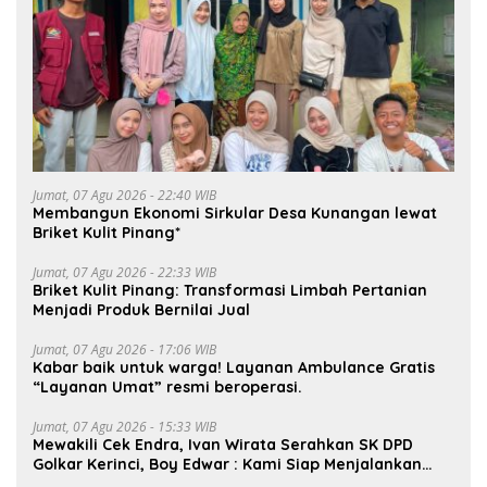
Jumat, 07 Agu 2026 - 22:40 WIB
Membangun Ekonomi Sirkular Desa Kunangan lewat
Briket Kulit Pinang*
Jumat, 07 Agu 2026 - 22:33 WIB
Briket Kulit Pinang: Transformasi Limbah Pertanian
Menjadi Produk Bernilai Jual
Jumat, 07 Agu 2026 - 17:06 WIB
Kabar baik untuk warga! Layanan Ambulance Gratis
“Layanan Umat” resmi beroperasi.
Jumat, 07 Agu 2026 - 15:33 WIB
Mewakili Cek Endra, Ivan Wirata Serahkan SK DPD
Golkar Kerinci, Boy Edwar : Kami Siap Menjalankan
Amanah