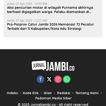
Jumat, 07 Agu 2026 - 14:49 WIB
Aksi pencurian motor di wilayah Purnama akhirnya
berhasil digagalkan warga. Pelaku diamankan di
depan pom bensin Mayang
Jumat, 07 Agu 2026 - 12:21 WIB
Pra-Porprov Catur Jambi 2026 Memanas! 72 Pecatur
Terbaik dari 11 Kabupaten/Kota Adu Strategi
Indeks
Kode Etik
Iklan
Redaksi
Tentang Kami
Pedoman Media Siber
© 2025 Jurnaljambi.co - All right reserved