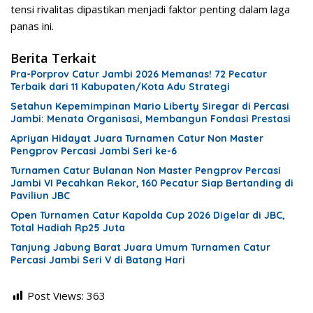
tensi rivalitas dipastikan menjadi faktor penting dalam laga
panas ini.
Berita Terkait
Pra-Porprov Catur Jambi 2026 Memanas! 72 Pecatur
Terbaik dari 11 Kabupaten/Kota Adu Strategi
Setahun Kepemimpinan Mario Liberty Siregar di Percasi
Jambi: Menata Organisasi, Membangun Fondasi Prestasi
Apriyan Hidayat Juara Turnamen Catur Non Master
Pengprov Percasi Jambi Seri ke-6
Turnamen Catur Bulanan Non Master Pengprov Percasi
Jambi VI Pecahkan Rekor, 160 Pecatur Siap Bertanding di
Paviliun JBC
Open Turnamen Catur Kapolda Cup 2026 Digelar di JBC,
Total Hadiah Rp25 Juta
Tanjung Jabung Barat Juara Umum Turnamen Catur
Percasi Jambi Seri V di Batang Hari
Post Views:
363