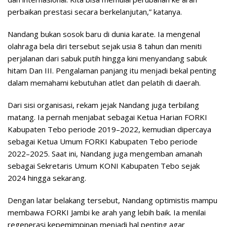
perbaikan prestasi secara berkelanjutan,” katanya.
Nandang bukan sosok baru di dunia karate. Ia mengenal
olahraga bela diri tersebut sejak usia 8 tahun dan meniti
perjalanan dari sabuk putih hingga kini menyandang sabuk
hitam Dan III. Pengalaman panjang itu menjadi bekal penting
dalam memahami kebutuhan atlet dan pelatih di daerah.
Dari sisi organisasi, rekam jejak Nandang juga terbilang
matang. Ia pernah menjabat sebagai Ketua Harian FORKI
Kabupaten Tebo periode 2019–2022, kemudian dipercaya
sebagai Ketua Umum FORKI Kabupaten Tebo periode
2022–2025. Saat ini, Nandang juga mengemban amanah
sebagai Sekretaris Umum KONI Kabupaten Tebo sejak
2024 hingga sekarang.
Dengan latar belakang tersebut, Nandang optimistis mampu
membawa FORKI Jambi ke arah yang lebih baik. Ia menilai
regenerasi kepemimpinan menjadi hal penting agar