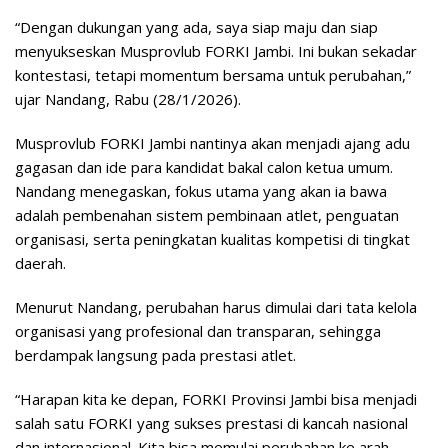
“Dengan dukungan yang ada, saya siap maju dan siap
menyukseskan Musprovlub FORKI Jambi. Ini bukan sekadar
kontestasi, tetapi momentum bersama untuk perubahan,”
ujar Nandang, Rabu (28/1/2026).
Musprovlub FORKI Jambi nantinya akan menjadi ajang adu
gagasan dan ide para kandidat bakal calon ketua umum.
Nandang menegaskan, fokus utama yang akan ia bawa
adalah pembenahan sistem pembinaan atlet, penguatan
organisasi, serta peningkatan kualitas kompetisi di tingkat
daerah.
Menurut Nandang, perubahan harus dimulai dari tata kelola
organisasi yang profesional dan transparan, sehingga
berdampak langsung pada prestasi atlet.
“Harapan kita ke depan, FORKI Provinsi Jambi bisa menjadi
salah satu FORKI yang sukses prestasi di kancah nasional
dan internasional. Kita bisa memulai perubahan ke arah