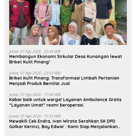
Jumat, 07 Agu 2026 - 22:40 WIB
Membangun Ekonomi Sirkular Desa Kunangan lewat
Briket Kulit Pinang*
Jumat, 07 Agu 2026 - 22:33 WIB
Briket Kulit Pinang: Transformasi Limbah Pertanian
Menjadi Produk Bernilai Jual
Jumat, 07 Agu 2026 - 17:06 WIB
Kabar baik untuk warga! Layanan Ambulance Gratis
“Layanan Umat” resmi beroperasi.
Jumat, 07 Agu 2026 - 15:33 WIB
Mewakili Cek Endra, Ivan Wirata Serahkan SK DPD
Golkar Kerinci, Boy Edwar : Kami Siap Menjalankan
Amanah