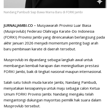
Nandang Pambudi Siap Bawa Warna Baru di FORKI Jambi
JURNALJAMBI.CO –
Musyawarah Provinsi Luar Biasa
(Musprovlub) Federasi Olahraga Karate-Do Indonesia
(FORKI) Provinsi Jambi yang direncanakan berlangsung pada
akhir Januari 2026 menjadi momentum penting bagi arah
baru pembinaan karate di daerah tersebut.
Musprovlub ini dipandang sebagai langkah awal untuk
membangun kembali harapan dan meningkatkan prestasi
FORKI Jambi, baik di tingkat nasional maupun internasional.
Salah satu tokoh muda karate Jambi, Nandang Pambudi,
menyatakan kesiapannya untuk maju sebagai calon Ketua
Umum FORKI Provinsi Jambi. Nandang mengaku telah
mengantongi dukungan mayoritas pemilik hak suara dalam
Musprovlub tersebut.