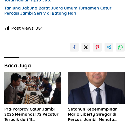
Total Hadiah Rp25 Juta
Tanjung Jabung Barat Juara Umum Turnamen Catur
Percasi Jambi Seri V di Batang Hari
Post Views:
381
Baca Juga
Pra-Porprov Catur Jambi
Setahun Kepemimpinan
2026 Memanas! 72 Pecatur
Mario Liberty Siregar di
Terbaik dari 11
Percasi Jambi: Menata
Kabupaten/Kota Adu
Organisasi, Membangun