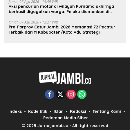
Jumat, 07 Agu 2026 - 14:49 WIB
Aksi pencurian motor di wilayah Purnama akhirnya
berhasil digagalkan warga. Pelaku diamankan di
depan pom bensin Mayang
Jumat, 07 Agu 2026 - 12:21 WIB
Pra-Porprov Catur Jambi 2026 Memanas! 72 Pecatur
Terbaik dari 11 Kabupaten/Kota Adu Strategi
Indeks
Kode Etik
Iklan
Redaksi
Tentang Kami
Pedoman Media Siber
© 2025 Jurnaljambi.co - All right reserved