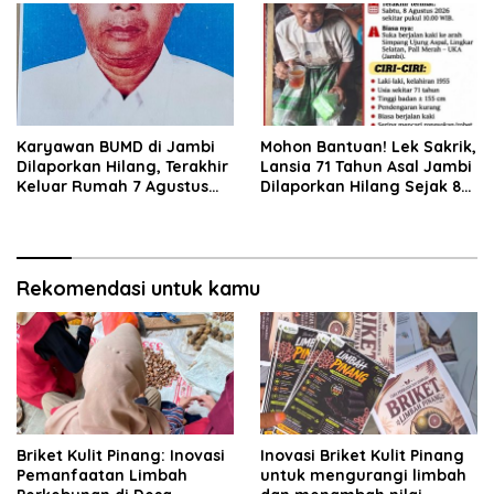
EKONOMI MASYARAKAT DESA
KUNANGAN
Karyawan BUMD di Jambi
Mohon Bantuan! Lek Sakrik,
Dilaporkan Hilang, Terakhir
Lansia 71 Tahun Asal Jambi
Keluar Rumah 7 Agustus
Dilaporkan Hilang Sejak 8
2026
Agustus 2026
Rekomendasi untuk kamu
Briket Kulit Pinang: Inovasi
Inovasi Briket Kulit Pinang
Pemanfaatan Limbah
untuk mengurangi limbah