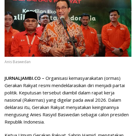
Anis Baswedan
JURNALJAMBI.CO –
Organisasi kemasyarakatan (ormas)
Gerakan Rakyat resmi mendeklarasikan diri menjadi partai
politik. Keputusan tersebut diambil dalam rapat kerja
nasional (Rakernas) yang digelar pada awal 2026. Dalam
deklarasi itu, Gerakan Rakyat menyatakan keinginannya
mengusung Anies Rasyid Baswedan sebagai calon presiden
Republik Indonesia.
Ketua Umum Gerakan Rakyat, Sahrin Hamid, mengatakan