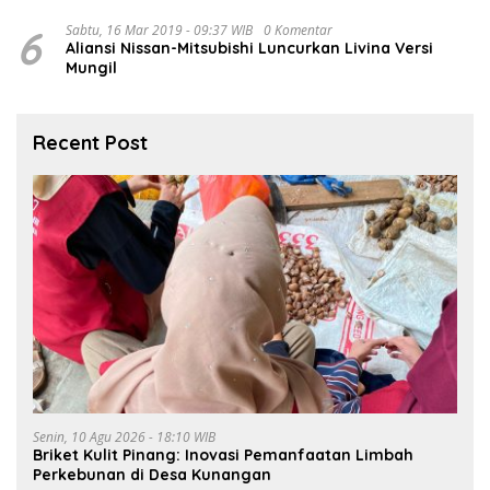
6
Sabtu, 16 Mar 2019 - 09:37 WIB
0 Komentar
Aliansi Nissan-Mitsubishi Luncurkan Livina Versi
Mungil
Recent Post
Senin, 10 Agu 2026 - 18:10 WIB
Briket Kulit Pinang: Inovasi Pemanfaatan Limbah
Perkebunan di Desa Kunangan