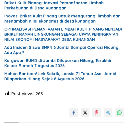
Briket Kulit Pinang: Inovasi Pemanfaatan Limbah
Perkebunan di Desa Kunangan
Inovasi Briket Kulit Pinang untuk mengurangi limbah dan
menambah nilai ekonomis di desa kunangan
OPTIMALISASI PEMANFAATAN LIMBAH KULIT PINANG MENJADI
BRIKET RAMAH LINGKUNGAN SEBAGAI UPAYA PENINGKATAN
NILAI EKONOMI MASYARAKAT DESA KUNANGAN
Ada Insiden Siswa SMPN 6 Jambi Sampai Operasi Hidung,
Ada Apa ?
Karyawan BUMD di Jambi Dilaporkan Hilang, Terakhir
Keluar Rumah 7 Agustus 2026
Mohon Bantuan! Lek Sakrik, Lansia 71 Tahun Asal Jambi
Dilaporkan Hilang Sejak 8 Agustus 2026
Post Views:
263