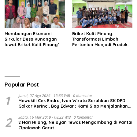
Membangun Ekonomi
Briket Kulit Pinang:
Sirkular Desa Kunangan
Transformasi Limbah
lewat Briket Kulit Pinang*
Pertanian Menjadi Produk
Bernilai Jual
Popular Post
1
Jumat, 07 Agu 2026 - 15:33 WIB
0 Komentar
Mewakili Cek Endra, Ivan Wirata Serahkan SK DPD
Golkar Kerinci, Boy Edwar : Kami Siap Menjalankan
Amanah
2
Sabtu, 16 Mar 2019 - 08:22 WIB
0 Komentar
2 Hari Hilang, Nelayan Tewas Mengambang di Pantai
Cipalawah Garut