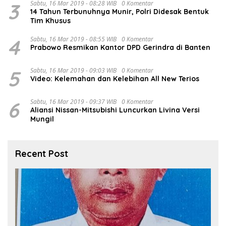
3
Sabtu, 16 Mar 2019 - 08:28 WIB
0 Komentar
14 Tahun Terbunuhnya Munir, Polri Didesak Bentuk
Tim Khusus
4
Sabtu, 16 Mar 2019 - 08:55 WIB
0 Komentar
Prabowo Resmikan Kantor DPD Gerindra di Banten
5
Sabtu, 16 Mar 2019 - 09:03 WIB
0 Komentar
Video: Kelemahan dan Kelebihan All New Terios
6
Sabtu, 16 Mar 2019 - 09:37 WIB
0 Komentar
Aliansi Nissan-Mitsubishi Luncurkan Livina Versi
Mungil
Recent Post