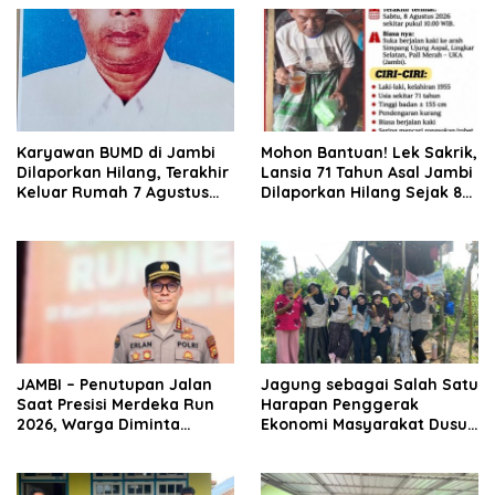
Karyawan BUMD di Jambi
Mohon Bantuan! Lek Sakrik,
Dilaporkan Hilang, Terakhir
Lansia 71 Tahun Asal Jambi
Keluar Rumah 7 Agustus
Dilaporkan Hilang Sejak 8
2026
Agustus 2026
JAMBI – Penutupan Jalan
Jagung sebagai Salah Satu
Saat Presisi Merdeka Run
Harapan Penggerak
2026, Warga Diminta
Ekonomi Masyarakat Dusun
Antisipasi
Mudo, Kecamatan Taman
Rajo.