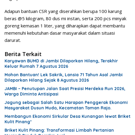
Adapun bantuan CSR yang diserahkan berupa 100 karung
beras @5 kilogram, 80 dus mi instan, serta 200 pcs minyak
goreng kemasan 1 liter, yang diharapkan dapat membantu
memenuhi kebutuhan dasar masyarakat dalam situasi
darurat.
Berita Terkait
Karyawan BUMD di Jambi Dilaporkan Hilang, Terakhir
Keluar Rumah 7 Agustus 2026
Mohon Bantuan! Lek Sakrik, Lansia 71 Tahun Asal Jambi
Dilaporkan Hilang Sejak 8 Agustus 2026
JAMBI – Penutupan Jalan Saat Presisi Merdeka Run 2026,
Warga Diminta Antisipasi
Jagung sebagai Salah Satu Harapan Penggerak Ekonomi
Masyarakat Dusun Mudo, Kecamatan Taman Rajo.
Membangun Ekonomi Sirkular Desa Kunangan lewat Briket
Kulit Pinang*
Briket Kulit Pinang: Transformasi Limbah Pertanian