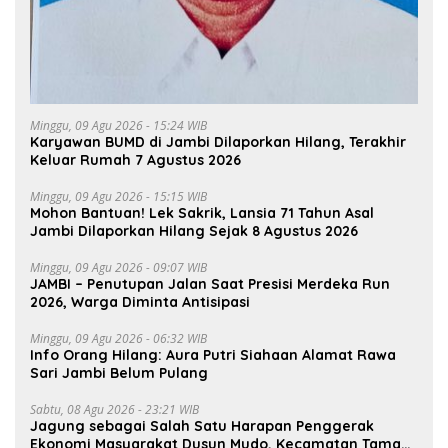
Minggu, 09 Agu 2026 - 15:24 WIB
Karyawan BUMD di Jambi Dilaporkan Hilang, Terakhir
Keluar Rumah 7 Agustus 2026
Minggu, 09 Agu 2026 - 15:15 WIB
Mohon Bantuan! Lek Sakrik, Lansia 71 Tahun Asal
Jambi Dilaporkan Hilang Sejak 8 Agustus 2026
Minggu, 09 Agu 2026 - 09:07 WIB
JAMBI – Penutupan Jalan Saat Presisi Merdeka Run
2026, Warga Diminta Antisipasi
Minggu, 09 Agu 2026 - 06:32 WIB
Info Orang Hilang: Aura Putri Siahaan Alamat Rawa
Sari Jambi Belum Pulang
Sabtu, 08 Agu 2026 - 23:21 WIB
Jagung sebagai Salah Satu Harapan Penggerak
Ekonomi Masyarakat Dusun Mudo, Kecamatan Taman