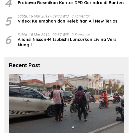
4
Prabowo Resmikan Kantor DPD Gerindra di Banten
5
Sabtu, 16 Mar 2019 - 09:03 WIB
0 Komentar
Video: Kelemahan dan Kelebihan All New Terios
6
Sabtu, 16 Mar 2019 - 09:37 WIB
0 Komentar
Aliansi Nissan-Mitsubishi Luncurkan Livina Versi
Mungil
Recent Post