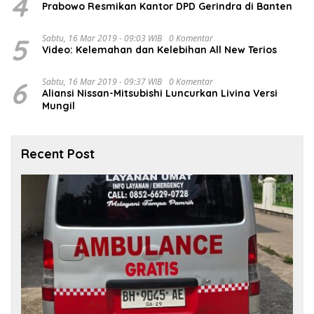
4
Prabowo Resmikan Kantor DPD Gerindra di Banten
5
Sabtu, 16 Mar 2019 - 09:03 WIB
0 Komentar
Video: Kelemahan dan Kelebihan All New Terios
6
Sabtu, 16 Mar 2019 - 09:37 WIB
0 Komentar
Aliansi Nissan-Mitsubishi Luncurkan Livina Versi
Mungil
Recent Post