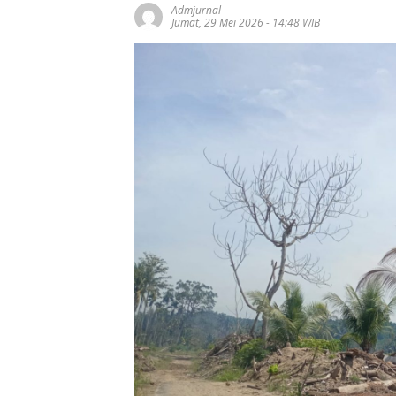
Admjurnal
Jumat, 29 Mei 2026 - 14:48 WIB