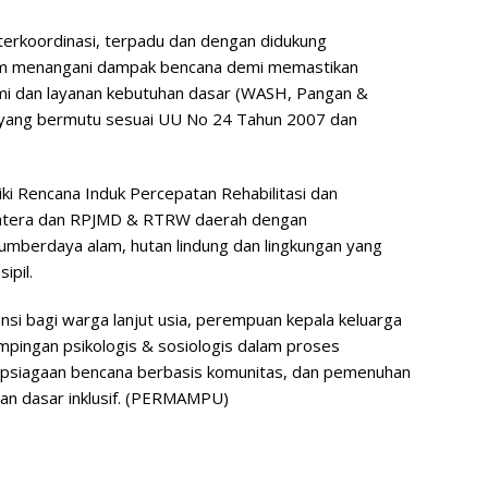
terkoordinasi, terpadu dan dengan didukung
m menangani dampak bencana demi memastikan
omi dan layanan kebutuhan dasar (WASH, Pangan &
) yang bermutu sesuai UU No 24 Tahun 2007 dan
 Rencana Induk Percepatan Rehabilitasi dan
matera dan RPJMD & RTRW daerah dengan
mberdaya alam, hutan lindung dan lingkungan yang
ipil.
nsi bagi warga lanjut usia, perempuan kepala keluarga
mpingan psikologis & sosiologis dalam proses
siapsiagaan bencana berbasis komunitas, dan pemenuhan
nan dasar inklusif. (PERMAMPU)