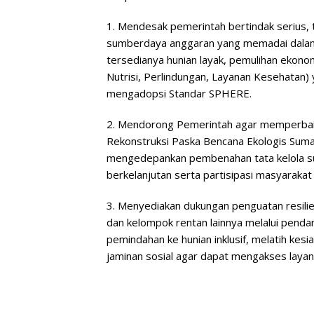
1. Mendesak pemerintah bertindak serius, 
sumberdaya anggaran yang memadai dala
tersedianya hunian layak, pemulihan ekon
Nutrisi, Perlindungan, Layanan Kesehatan
mengadopsi Standar SPHERE.
2. Mendorong Pemerintah agar memperbaiki
Rekonstruksi Paska Bencana Ekologis Su
mengedepankan pembenahan tata kelola su
berkelanjutan serta partisipasi masyarakat s
3. Menyediakan dukungan penguatan resilie
dan kelompok rentan lainnya melalui penda
pemindahan ke hunian inklusif, melatih ke
jaminan sosial agar dapat mengakses laya