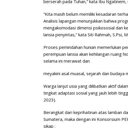
berserah pada Tuhan,” kata Ibu Ngatinem, 
“Kita masih belum memiliki kesadaran terha
Analisis lapangan menunjukkan bahwa program
mengakomodasi dimensi psikososial dan k
lansia penyintas,” kata Siti Rahmah, S.Psi, M
Proses pemindahan hunian memerlukan pend
perempuan lansia akan kehilangan ruang hi
selama ini merawat dan
meyakini asal muasal, sejarah dan budaya 
Warga lanjut usia yang dilibatkan aktif da
tingkat adaptasi sosial yang jauh lebih tingg
2023).
Berangkat dari keprihatinan atas lamban 
Sumatera, maka dengan ini Konsorsium P
sikap :