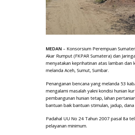
MEDAN
– Konsorsium Perempuan Sumate
Akar Rumput (FKPAR Sumatera) dan Jaringa
menyatakan keprihatinan atas lamban dan 
melanda Aceh, Sumut, Sumbar.
Penanganan bencana yang melanda 53 kab/k
mengalami masalah yakni kondisi hunian ku
pembangunan hunian tetap, lahan pertania
bantuan baik bantuan stimulan, jadup, dana
Padahal UU No 24 Tahun 2007 pasal 8a te
pelayanan minimum.