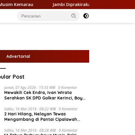
Jambi Diprakirakan Cerah Berawan Sepanjang Sabtu 8 Ag
Advertorial
ular Post
Jumat, 07 Agu 2026 - 15:33 WIB
0 Komentar
Mewakili Cek Endra, Ivan Wirata
Serahkan SK DPD Golkar Kerinci, Boy
Edwar : Kami Siap Menjalankan
Amanah
Sabtu, 16 Mar 2019 - 08:22 WIB
0 Komentar
2 Hari Hilang, Nelayan Tewas
Mengambang di Pantai Cipalawah
Garut
Sabtu, 16 Mar 2019 - 08:28 WIB
0 Komentar