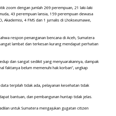
titik zoom dengan jumlah 269 perempuan, 21 laki-laki
n muda, 43 perempuan lansia, 159 perempuan dewasa
, Akademisi, 4 FMS dan 1 jurnalis di Lhokseumawe,
ahwa respon penanganan bencana di Aceh, Sumatera
 sangat lambat dan terkesan kurang mendapat perhatian
eredup dan sangat sedikit yang menyuarakannya, dampak
ahal faktanya belum memenuhi hak korban”, ungkap
ta terpilah tidak ada, pelayanan kesehatan tidak
dapat bantuan, dan pembangunan huntap tidak jelas.
adilan untuk Sumatera mengajukan gugatan citizen