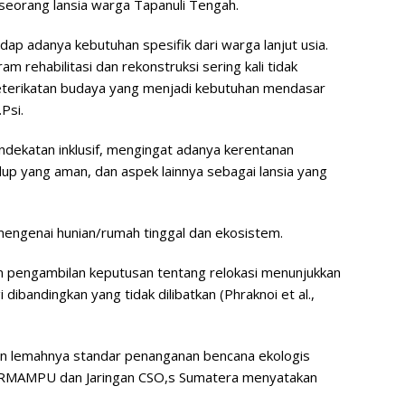
seorang lansia warga Tapanuli Tengah.
dap adanya kebutuhan spesifik dari warga lanjut usia.
 rehabilitasi dan rekonstruksi sering kali tidak
eterikatan budaya yang menjadi kebutuhan mendasar
.Psi.
ekatan inklusif, mengingat adanya kerentanan
dup yang aman, dan aspek lainnya sebagai lansia yang
mengenai hunian/rumah tinggal dan ekosistem.
lam pengambilan keputusan tentang relokasi menunjukkan
i dibandingkan yang tidak dilibatkan (Phraknoi et al.,
dan lemahnya standar penanganan bencana ekologis
ERMAMPU dan Jaringan CSO,s Sumatera menyatakan