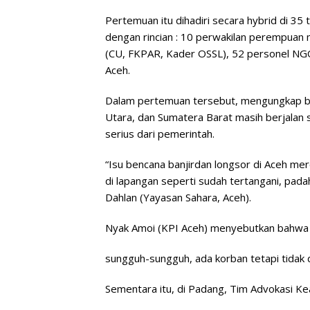
Pertemuan itu dihadiri secara hybrid di 35 
dengan rincian : 10 perwakilan perempua
(CU, FKPAR, Kader OSSL), 52 personel NGO
Aceh.
Dalam pertemuan tersebut, mengungkap b
Utara, dan Sumatera Barat masih berjalan
serius dari pemerintah.
“Isu bencana banjirdan longsor di Aceh m
di lapangan seperti sudah tertangani, pad
Dahlan (Yayasan Sahara, Aceh).
Nyak Amoi (KPI Aceh) menyebutkan bahwa da
sungguh-sungguh, ada korban tetapi tidak 
Sementara itu, di Padang, Tim Advokasi Ke