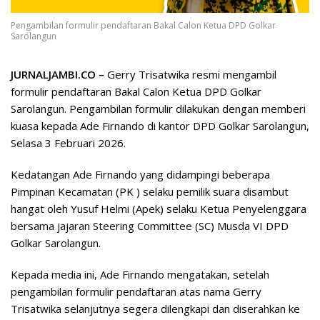
Pengambilan formulir pendaftaran Bakal Calon Ketua DPD Golkar
Sarolangun
JURNALJAMBI.CO –
Gerry Trisatwika resmi mengambil
formulir pendaftaran Bakal Calon Ketua DPD Golkar
Sarolangun. Pengambilan formulir dilakukan dengan memberi
kuasa kepada Ade Firnando di kantor DPD Golkar Sarolangun,
Selasa 3 Februari 2026.
Kedatangan Ade Firnando yang didampingi beberapa
Pimpinan Kecamatan (PK ) selaku pemilik suara disambut
hangat oleh Yusuf Helmi (Apek) selaku Ketua Penyelenggara
bersama jajaran Steering Committee (SC) Musda VI DPD
Golkar Sarolangun.
Kepada media ini, Ade Firnando mengatakan, setelah
pengambilan formulir pendaftaran atas nama Gerry
Trisatwika selanjutnya segera dilengkapi dan diserahkan ke