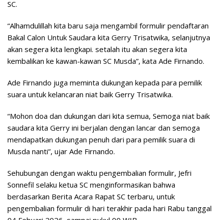
SC.
“Alhamdulillah kita baru saja mengambil formulir pendaftaran
Bakal Calon Untuk Saudara kita Gerry Trisatwika, selanjutnya
akan segera kita lengkapi. setalah itu akan segera kita
kembalikan ke kawan-kawan SC Musda”, kata Ade Firnando.
Ade Firnando juga meminta dukungan kepada para pemilik
suara untuk kelancaran niat baik Gerry Trisatwika.
“Mohon doa dan dukungan dari kita semua, Semoga niat baik
saudara kita Gerry ini berjalan dengan lancar dan semoga
mendapatkan dukungan penuh dari para pemilik suara di
Musda nanti”, ujar Ade Firnando.
Sehubungan dengan waktu pengembalian formulir, Jefri
Sonnefil selaku ketua SC menginformasikan bahwa
berdasarkan Berita Acara Rapat SC terbaru, untuk
pengembalian formulir di hari terakhir pada hari Rabu tanggal
04 Febuari 2026, sampai pukul 00 WIB.