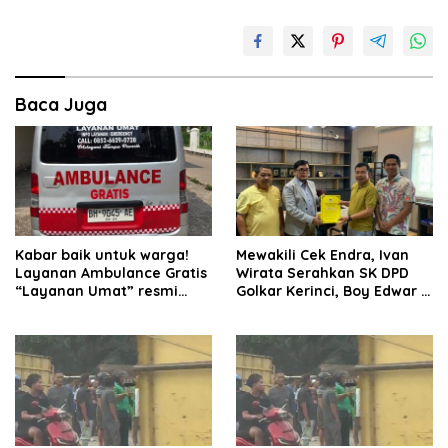
Baca Juga
Kabar baik untuk warga!
Mewakili Cek Endra, Ivan
Layanan Ambulance Gratis
Wirata Serahkan SK DPD
“Layanan Umat” resmi
Golkar Kerinci, Boy Edwar :
beroperasi.
Kami Siap Menjalankan
Amanah