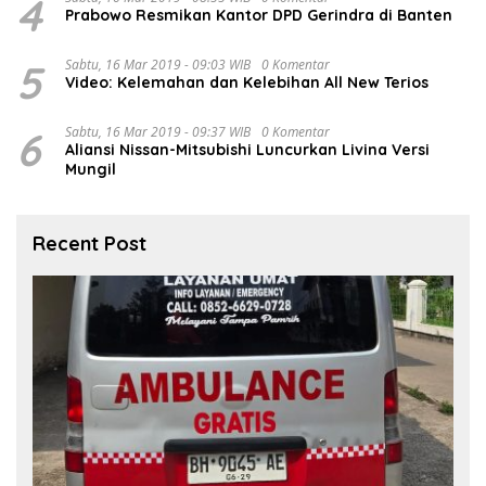
4
Prabowo Resmikan Kantor DPD Gerindra di Banten
5
Sabtu, 16 Mar 2019 - 09:03 WIB
0 Komentar
Video: Kelemahan dan Kelebihan All New Terios
6
Sabtu, 16 Mar 2019 - 09:37 WIB
0 Komentar
Aliansi Nissan-Mitsubishi Luncurkan Livina Versi
Mungil
Recent Post