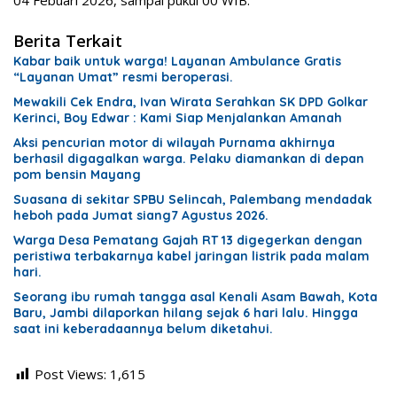
Berita Terkait
Kabar baik untuk warga! Layanan Ambulance Gratis
“Layanan Umat” resmi beroperasi.
Mewakili Cek Endra, Ivan Wirata Serahkan SK DPD Golkar
Kerinci, Boy Edwar : Kami Siap Menjalankan Amanah
Aksi pencurian motor di wilayah Purnama akhirnya
berhasil digagalkan warga. Pelaku diamankan di depan
pom bensin Mayang
Suasana di sekitar SPBU Selincah, Palembang mendadak
heboh pada Jumat siang7 Agustus 2026.
Warga Desa Pematang Gajah RT 13 digegerkan dengan
peristiwa terbakarnya kabel jaringan listrik pada malam
hari.
Seorang ibu rumah tangga asal Kenali Asam Bawah, Kota
Baru, Jambi dilaporkan hilang sejak 6 hari lalu. Hingga
saat ini keberadaannya belum diketahui.
Post Views:
1,615