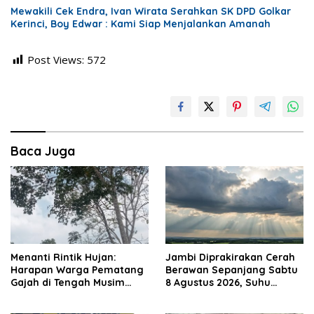
Mewakili Cek Endra, Ivan Wirata Serahkan SK DPD Golkar
Kerinci, Boy Edwar : Kami Siap Menjalankan Amanah
Post Views:
572
Baca Juga
Menanti Rintik Hujan:
Jambi Diprakirakan Cerah
Harapan Warga Pematang
Berawan Sepanjang Sabtu
Gajah di Tengah Musim
8 Agustus 2026, Suhu
Kemarau
Puncak Capai 33°C