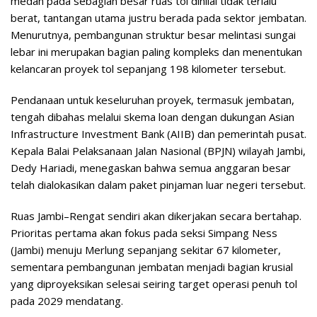
medan pada sebagian besar ruas tol dinilai tidak terlalu
berat, tantangan utama justru berada pada sektor jembatan.
Menurutnya, pembangunan struktur besar melintasi sungai
lebar ini merupakan bagian paling kompleks dan menentukan
kelancaran proyek tol sepanjang 198 kilometer tersebut.
Pendanaan untuk keseluruhan proyek, termasuk jembatan,
tengah dibahas melalui skema loan dengan dukungan Asian
Infrastructure Investment Bank (AIIB) dan pemerintah pusat.
Kepala Balai Pelaksanaan Jalan Nasional (BPJN) wilayah Jambi,
Dedy Hariadi, menegaskan bahwa semua anggaran besar
telah dialokasikan dalam paket pinjaman luar negeri tersebut.
Ruas Jambi–Rengat sendiri akan dikerjakan secara bertahap.
Prioritas pertama akan fokus pada seksi Simpang Ness
(Jambi) menuju Merlung sepanjang sekitar 67 kilometer,
sementara pembangunan jembatan menjadi bagian krusial
yang diproyeksikan selesai seiring target operasi penuh tol
pada 2029 mendatang.