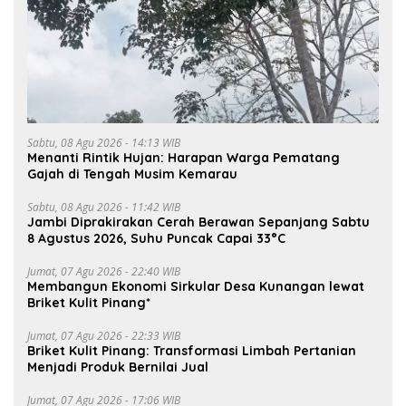
Sabtu, 08 Agu 2026 - 14:13 WIB
Menanti Rintik Hujan: Harapan Warga Pematang
Gajah di Tengah Musim Kemarau
Sabtu, 08 Agu 2026 - 11:42 WIB
Jambi Diprakirakan Cerah Berawan Sepanjang Sabtu
8 Agustus 2026, Suhu Puncak Capai 33°C
Jumat, 07 Agu 2026 - 22:40 WIB
Membangun Ekonomi Sirkular Desa Kunangan lewat
Briket Kulit Pinang*
Jumat, 07 Agu 2026 - 22:33 WIB
Briket Kulit Pinang: Transformasi Limbah Pertanian
Menjadi Produk Bernilai Jual
Jumat, 07 Agu 2026 - 17:06 WIB