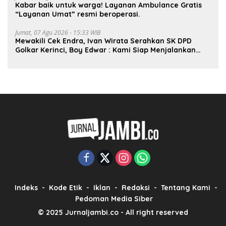
Kabar baik untuk warga! Layanan Ambulance Gratis
“Layanan Umat” resmi beroperasi.
Jumat, 07 Agu 2026 - 15:33 WIB
Mewakili Cek Endra, Ivan Wirata Serahkan SK DPD
Golkar Kerinci, Boy Edwar : Kami Siap Menjalankan
Amanah
Indeks
Kode Etik
Iklan
Redaksi
Tentang Kami
Pedoman Media Siber
© 2025 Jurnaljambi.co - All right reserved