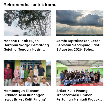
Rekomendasi untuk kamu
Menanti Rintik Hujan:
Jambi Diprakirakan Cerah
Harapan Warga Pematang
Berawan Sepanjang Sabtu
Gajah di Tengah Musim
8 Agustus 2026, Suhu
Kemarau
Puncak Capai 33°C
Membangun Ekonomi
Briket Kulit Pinang:
Sirkular Desa Kunangan
Transformasi Limbah
lewat Briket Kulit Pinang*
Pertanian Menjadi Produk
Bernilai Jual