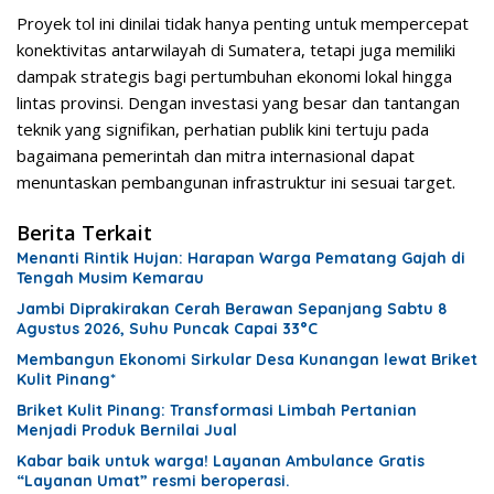
Proyek tol ini dinilai tidak hanya penting untuk mempercepat
konektivitas antarwilayah di Sumatera, tetapi juga memiliki
dampak strategis bagi pertumbuhan ekonomi lokal hingga
lintas provinsi. Dengan investasi yang besar dan tantangan
teknik yang signifikan, perhatian publik kini tertuju pada
bagaimana pemerintah dan mitra internasional dapat
menuntaskan pembangunan infrastruktur ini sesuai target.
Berita Terkait
Menanti Rintik Hujan: Harapan Warga Pematang Gajah di
Tengah Musim Kemarau
Jambi Diprakirakan Cerah Berawan Sepanjang Sabtu 8
Agustus 2026, Suhu Puncak Capai 33°C
Membangun Ekonomi Sirkular Desa Kunangan lewat Briket
Kulit Pinang*
Briket Kulit Pinang: Transformasi Limbah Pertanian
Menjadi Produk Bernilai Jual
Kabar baik untuk warga! Layanan Ambulance Gratis
“Layanan Umat” resmi beroperasi.