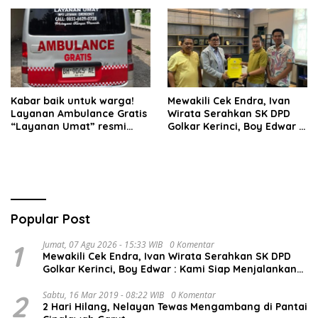
Kabar baik untuk warga!
Mewakili Cek Endra, Ivan
Layanan Ambulance Gratis
Wirata Serahkan SK DPD
“Layanan Umat” resmi
Golkar Kerinci, Boy Edwar :
beroperasi.
Kami Siap Menjalankan
Amanah
Popular Post
1
Jumat, 07 Agu 2026 - 15:33 WIB
0 Komentar
Mewakili Cek Endra, Ivan Wirata Serahkan SK DPD
Golkar Kerinci, Boy Edwar : Kami Siap Menjalankan
Amanah
2
Sabtu, 16 Mar 2019 - 08:22 WIB
0 Komentar
2 Hari Hilang, Nelayan Tewas Mengambang di Pantai