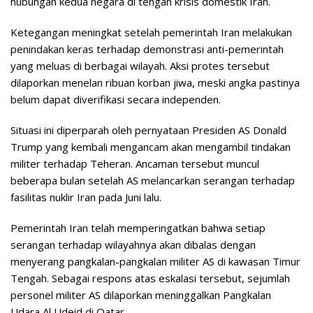
hubungan kedua negara di tengah krisis domestik Iran.
Ketegangan meningkat setelah pemerintah Iran melakukan
penindakan keras terhadap demonstrasi anti-pemerintah
yang meluas di berbagai wilayah. Aksi protes tersebut
dilaporkan menelan ribuan korban jiwa, meski angka pastinya
belum dapat diverifikasi secara independen.
Situasi ini diperparah oleh pernyataan Presiden AS Donald
Trump yang kembali mengancam akan mengambil tindakan
militer terhadap Teheran. Ancaman tersebut muncul
beberapa bulan setelah AS melancarkan serangan terhadap
fasilitas nuklir Iran pada Juni lalu.
Pemerintah Iran telah memperingatkan bahwa setiap
serangan terhadap wilayahnya akan dibalas dengan
menyerang pangkalan-pangkalan militer AS di kawasan Timur
Tengah. Sebagai respons atas eskalasi tersebut, sejumlah
personel militer AS dilaporkan meninggalkan Pangkalan
Udara Al Udeid di Qatar.