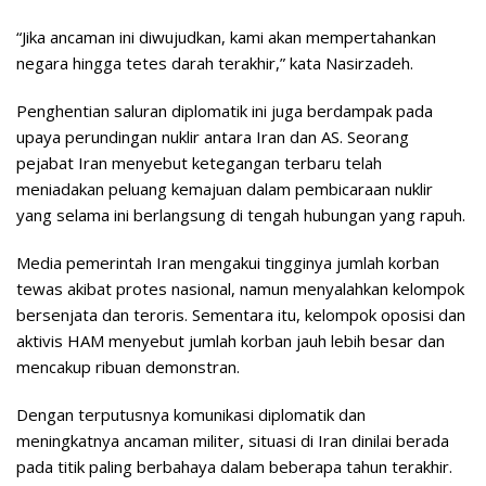
“Jika ancaman ini diwujudkan, kami akan mempertahankan
negara hingga tetes darah terakhir,” kata Nasirzadeh.
Penghentian saluran diplomatik ini juga berdampak pada
upaya perundingan nuklir antara Iran dan AS. Seorang
pejabat Iran menyebut ketegangan terbaru telah
meniadakan peluang kemajuan dalam pembicaraan nuklir
yang selama ini berlangsung di tengah hubungan yang rapuh.
Media pemerintah Iran mengakui tingginya jumlah korban
tewas akibat protes nasional, namun menyalahkan kelompok
bersenjata dan teroris. Sementara itu, kelompok oposisi dan
aktivis HAM menyebut jumlah korban jauh lebih besar dan
mencakup ribuan demonstran.
Dengan terputusnya komunikasi diplomatik dan
meningkatnya ancaman militer, situasi di Iran dinilai berada
pada titik paling berbahaya dalam beberapa tahun terakhir.