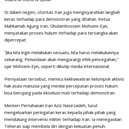
Di dalam negeri, otoritas Iran juga mengisyaratkan langkah
keras terhadap para demonstran yang ditahan. Ketua
Mahkamah Agung Iran, Gholamhossein Mohseni-Ejei,
menyatakan proses hukum terhadap para tersangka akan
dipercepat.
“Jika kita ingin melakukan sesuatu, kita harus melakukannya
sekarang. Penundaan akan mengurangi efek pencegahan,”
ujar Mohseni-Ejei, seperti dikutip media internasional.
Pernyataan tersebut, memicu kekhawatiran kelompok aktivis
hak asasi manusia yang menilai percepatan proses hukum
bisa berujung pada eksekusi mati terhadap demonstran.
Menteri Pertahanan Iran Aziz Nasirzadeh, turut
mengeluarkan peringatan keras kepada pihak-pihak yang
mendukung intervensi militer terhadap Iran. Ia menegaskan
Teheran siap membela diri dengan kekuatan penuh.