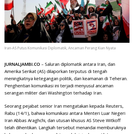
Iran-AS Putus Komunikasi Diplomatik, Ancaman Perang Kian Nyata
JURNALJAMBI.CO
– Saluran diplomatik antara Iran, dan
Amerika Serikat (AS) dilaporkan terputus di tengah
meningkatnya ketegangan politik, dan keamanan di Teheran.
Penghentian komunikasi ini terjadi menyusul ancaman
serangan militer dari Washington terhadap Iran.
Seorang pejabat senior Iran mengatakan kepada Reuters,
Rabu (14/1), bahwa komunikasi antara Menteri Luar Negeri
Iran Abbas Araghchi, dan utusan khusus AS Steve Witkoff
telah dihentikan. Langkah tersebut menandai memburuknya