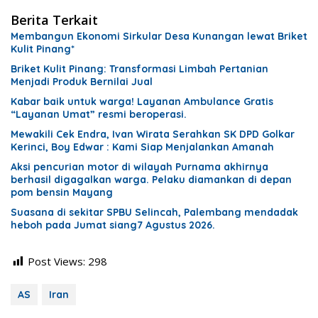
Berita Terkait
Membangun Ekonomi Sirkular Desa Kunangan lewat Briket
Kulit Pinang*
Briket Kulit Pinang: Transformasi Limbah Pertanian
Menjadi Produk Bernilai Jual
Kabar baik untuk warga! Layanan Ambulance Gratis
“Layanan Umat” resmi beroperasi.
Mewakili Cek Endra, Ivan Wirata Serahkan SK DPD Golkar
Kerinci, Boy Edwar : Kami Siap Menjalankan Amanah
Aksi pencurian motor di wilayah Purnama akhirnya
berhasil digagalkan warga. Pelaku diamankan di depan
pom bensin Mayang
Suasana di sekitar SPBU Selincah, Palembang mendadak
heboh pada Jumat siang7 Agustus 2026.
Post Views:
298
AS
Iran