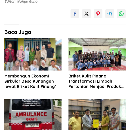
Editor: Wahyu Guno
Baca Juga
Membangun Ekonomi
Briket Kulit Pinang:
Sirkular Desa Kunangan
Transformasi Limbah
lewat Briket Kulit Pinang*
Pertanian Menjadi Produk
Bernilai Jual