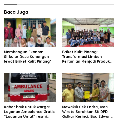
Baca Juga
Membangun Ekonomi
Briket Kulit Pinang:
Sirkular Desa Kunangan
Transformasi Limbah
lewat Briket Kulit Pinang*
Pertanian Menjadi Produk
Bernilai Jual
Kabar baik untuk warga!
Mewakili Cek Endra, Ivan
Layanan Ambulance Gratis
Wirata Serahkan SK DPD
“Layanan Umat” resmi
Golkar Kerinci, Boy Edwar :