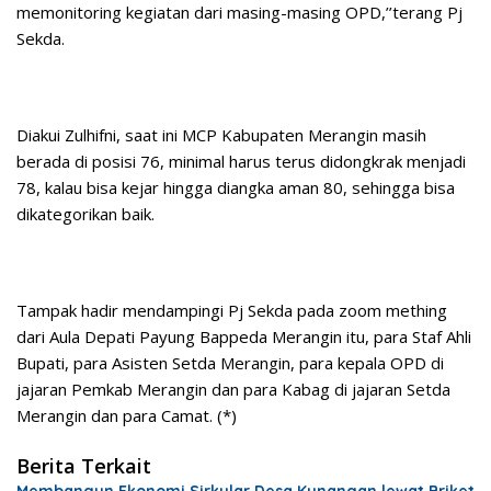
memonitoring kegiatan dari masing-masing OPD,’’terang Pj
Sekda.
Diakui Zulhifni, saat ini MCP Kabupaten Merangin masih
berada di posisi 76, minimal harus terus didongkrak menjadi
78, kalau bisa kejar hingga diangka aman 80, sehingga bisa
dikategorikan baik.
Tampak hadir mendampingi Pj Sekda pada zoom mething
dari Aula Depati Payung Bappeda Merangin itu, para Staf Ahli
Bupati, para Asisten Setda Merangin, para kepala OPD di
jajaran Pemkab Merangin dan para Kabag di jajaran Setda
Merangin dan para Camat. (*)
Berita Terkait
Membangun Ekonomi Sirkular Desa Kunangan lewat Briket