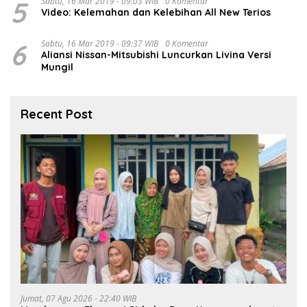
5
Sabtu, 16 Mar 2019 - 09:03 WIB
0 Komentar
Video: Kelemahan dan Kelebihan All New Terios
6
Sabtu, 16 Mar 2019 - 09:37 WIB
0 Komentar
Aliansi Nissan-Mitsubishi Luncurkan Livina Versi
Mungil
Recent Post
Jumat, 07 Agu 2026 - 22:40 WIB