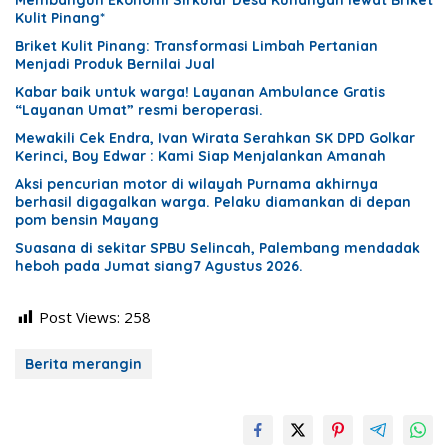
Kulit Pinang*
Briket Kulit Pinang: Transformasi Limbah Pertanian
Menjadi Produk Bernilai Jual
Kabar baik untuk warga! Layanan Ambulance Gratis
“Layanan Umat” resmi beroperasi.
Mewakili Cek Endra, Ivan Wirata Serahkan SK DPD Golkar
Kerinci, Boy Edwar : Kami Siap Menjalankan Amanah
Aksi pencurian motor di wilayah Purnama akhirnya
berhasil digagalkan warga. Pelaku diamankan di depan
pom bensin Mayang
Suasana di sekitar SPBU Selincah, Palembang mendadak
heboh pada Jumat siang7 Agustus 2026.
Post Views:
258
Berita merangin