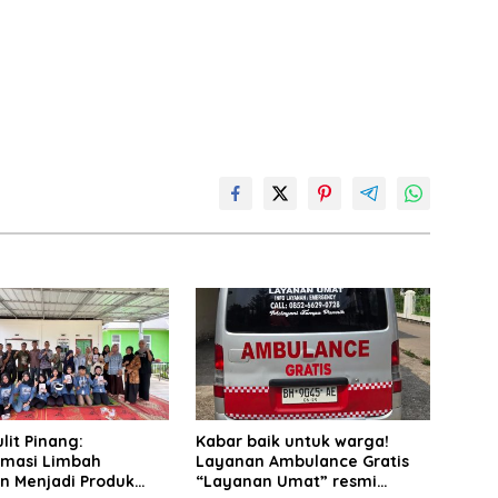
ulit Pinang:
Kabar baik untuk warga!
rmasi Limbah
Layanan Ambulance Gratis
an Menjadi Produk
“Layanan Umat” resmi