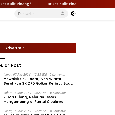
Briket Kulit Pinang: Transformasi Limbah Pertanian Menjad
Advertorial
ular Post
Jumat, 07 Agu 2026 - 15:33 WIB
0 Komentar
Mewakili Cek Endra, Ivan Wirata
Serahkan SK DPD Golkar Kerinci, Boy
Edwar : Kami Siap Menjalankan
Amanah
Sabtu, 16 Mar 2019 - 08:22 WIB
0 Komentar
2 Hari Hilang, Nelayan Tewas
Mengambang di Pantai Cipalawah
Garut
Sabtu, 16 Mar 2019 - 08:28 WIB
0 Komentar