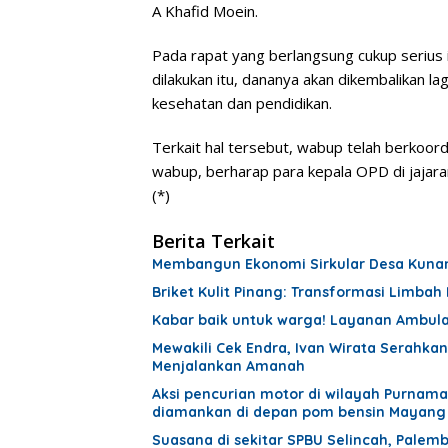
A Khafid Moein.
Pada rapat yang berlangsung cukup seriu
dilakukan itu, dananya akan dikembalikan l
kesehatan dan pendidikan.
Terkait hal tersebut, wabup telah berkoord
wabup, berharap para kepala OPD di jajar
(*)
Berita Terkait
Membangun Ekonomi Sirkular Desa Kunang
Briket Kulit Pinang: Transformasi Limbah 
Kabar baik untuk warga! Layanan Ambula
Mewakili Cek Endra, Ivan Wirata Serahkan
Menjalankan Amanah
Aksi pencurian motor di wilayah Purnama
diamankan di depan pom bensin Mayang
Suasana di sekitar SPBU Selincah, Pal