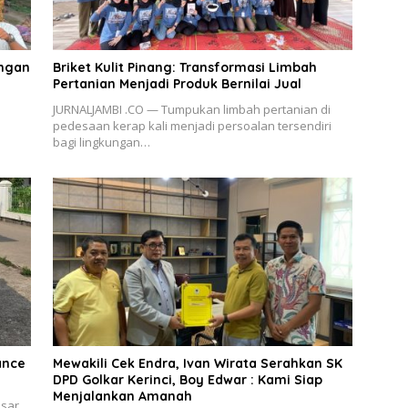
angan
Briket Kulit Pinang: Transformasi Limbah
Pertanian Menjadi Produk Bernilai Jual
JURNALJAMBI .CO — Tumpukan limbah pertanian di
pedesaan kerap kali menjadi persoalan tersendiri
bagi lingkungan…
ance
Mewakili Cek Endra, Ivan Wirata Serahkan SK
DPD Golkar Kerinci, Boy Edwar : Kami Siap
Menjalankan Amanah
esar