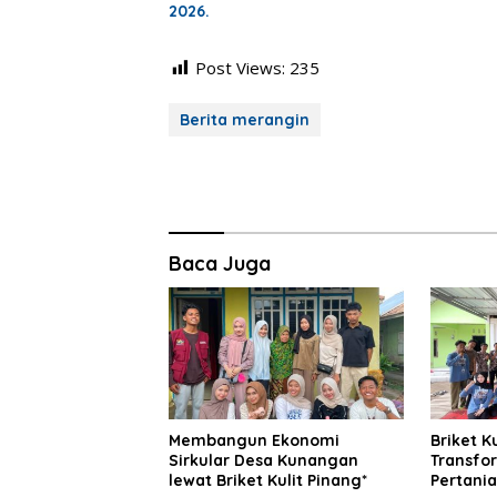
2026.
Post Views:
235
Berita merangin
Baca Juga
Membangun Ekonomi
Briket K
Sirkular Desa Kunangan
Transfo
lewat Briket Kulit Pinang*
Pertani