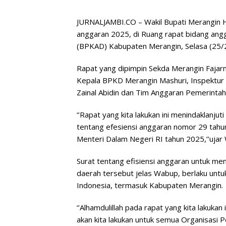
JURNALJAMBI.CO – Wakil Bupati Merangin H 
anggaran 2025, di Ruang rapat bidang an
(BPKAD) Kabupaten Merangin, Selasa (25/2
Rapat yang dipimpin Sekda Merangin Fajarma
Kepala BPKD Merangin Mashuri, Inspektur 
Zainal Abidin dan Tim Anggaran Pemerinta
‘’Rapat yang kita lakukan ini menindaklanju
tentang efesiensi anggaran nomor 29 tahun 
Menteri Dalam Negeri RI tahun 2025,’’ujar
Surat tentang efisiensi anggaran untuk m
daerah tersebut jelas Wabup, berlaku unt
Indonesia, termasuk Kabupaten Merangin.
‘’Alhamdulillah pada rapat yang kita lakukan 
akan kita lakukan untuk semua Organisasi 