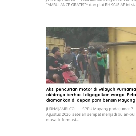
“AMBULANCE GRATIS”* dan plat BH 9045 AE ini s
Aksi pencurian motor di wilayah Purnama
akhirnya berhasil digagalkan warga. Pel
diamankan di depan pom bensin Mayang
JURNAlJAMBI.CO. — SPBU Mayang pada Jumat 7
Agustus 2026, setelah sempat menjadi bulan-bu
masa. Informasi…