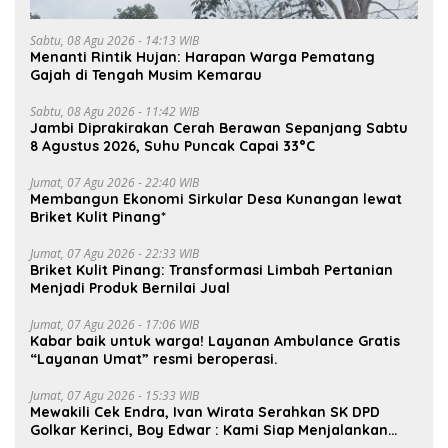
Sabtu, 08 Agu 2026 - 14:13 WIB
Menanti Rintik Hujan: Harapan Warga Pematang
Gajah di Tengah Musim Kemarau
Sabtu, 08 Agu 2026 - 11:42 WIB
Jambi Diprakirakan Cerah Berawan Sepanjang Sabtu
8 Agustus 2026, Suhu Puncak Capai 33°C
Jumat, 07 Agu 2026 - 22:40 WIB
Membangun Ekonomi Sirkular Desa Kunangan lewat
Briket Kulit Pinang*
Jumat, 07 Agu 2026 - 22:33 WIB
Briket Kulit Pinang: Transformasi Limbah Pertanian
Menjadi Produk Bernilai Jual
Jumat, 07 Agu 2026 - 17:06 WIB
Kabar baik untuk warga! Layanan Ambulance Gratis
“Layanan Umat” resmi beroperasi.
Jumat, 07 Agu 2026 - 15:33 WIB
Mewakili Cek Endra, Ivan Wirata Serahkan SK DPD
Golkar Kerinci, Boy Edwar : Kami Siap Menjalankan