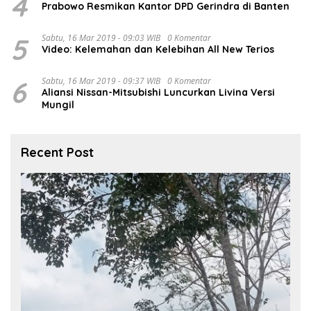
4
Prabowo Resmikan Kantor DPD Gerindra di Banten
5
Sabtu, 16 Mar 2019 - 09:03 WIB
0 Komentar
Video: Kelemahan dan Kelebihan All New Terios
6
Sabtu, 16 Mar 2019 - 09:37 WIB
0 Komentar
Aliansi Nissan-Mitsubishi Luncurkan Livina Versi
Mungil
Recent Post