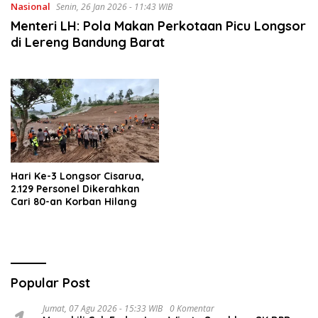
Nasional
Senin, 26 Jan 2026 - 11:43 WIB
Menteri LH: Pola Makan Perkotaan Picu Longsor
di Lereng Bandung Barat
Hari Ke-3 Longsor Cisarua,
2.129 Personel Dikerahkan
Cari 80-an Korban Hilang
Popular Post
Jumat, 07 Agu 2026 - 15:33 WIB
0 Komentar