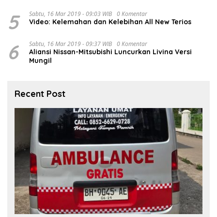
5
Sabtu, 16 Mar 2019 - 09:03 WIB
0 Komentar
Video: Kelemahan dan Kelebihan All New Terios
6
Sabtu, 16 Mar 2019 - 09:37 WIB
0 Komentar
Aliansi Nissan-Mitsubishi Luncurkan Livina Versi
Mungil
Recent Post