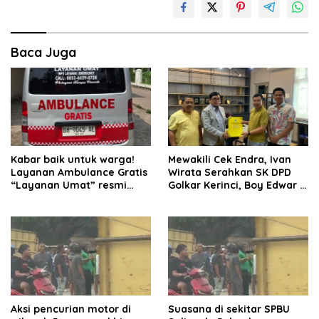
Baca Juga
Kabar baik untuk warga!
Mewakili Cek Endra, Ivan
Layanan Ambulance Gratis
Wirata Serahkan SK DPD
“Layanan Umat” resmi
Golkar Kerinci, Boy Edwar :
beroperasi.
Kami Siap Menjalankan
Amanah
Aksi pencurian motor di
Suasana di sekitar SPBU