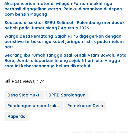
Aksi pencurian motor di wilayah Purnama akhirnya
berhasil digagalkan warga. Pelaku diamankan di depan
pom bensin Mayang
Suasana di sekitar SPBU Selincah, Palembang mendadak
heboh pada Jumat siang7 Agustus 2026.
Warga Desa Pematang Gajah RT 13 digegerkan dengan
peristiwa terbakarnya kabel jaringan listrik pada malam
hari.
Seorang ibu rumah tangga asal Kenali Asam Bawah, Kota
Baru, Jambi dilaporkan hilang sejak 6 hari lalu. Hingga
saat ini keberadaannya belum diketahui.
Post Views:
174
Desa Sido Mukti
DPRD Sarolangun
Pandangan umum fraksi
Pemekaran Desa
Raperda