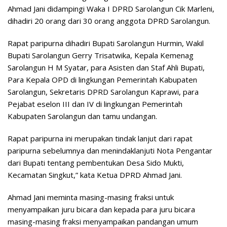
Ahmad Jani didampingi Waka I DPRD Sarolangun Cik Marleni,
dihadiri 20 orang dari 30 orang anggota DPRD Sarolangun.
Rapat paripurna dihadiri Bupati Sarolangun Hurmin, Wakil
Bupati Sarolangun Gerry Trisatwika, Kepala Kemenag
Sarolangun H M Syatar, para Asisten dan Staf Ahli Bupati,
Para Kepala OPD di lingkungan Pemerintah Kabupaten
Sarolangun, Sekretaris DPRD Sarolangun Kaprawi, para
Pejabat eselon III dan IV di lingkungan Pemerintah
Kabupaten Sarolangun dan tamu undangan.
Rapat paripurna ini merupakan tindak lanjut dari rapat
paripurna sebelumnya dan menindaklanjuti Nota Pengantar
dari Bupati tentang pembentukan Desa Sido Mukti,
Kecamatan Singkut,” kata Ketua DPRD Ahmad Jani.
Ahmad Jani meminta masing-masing fraksi untuk
menyampaikan juru bicara dan kepada para juru bicara
masing-masing fraksi menyampaikan pandangan umum