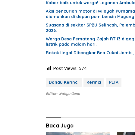
Kabar baik untuk warga! Layanan Ambula
Aksi pencurian motor di wilayah Purnama
diamankan di depan pom bensin Mayang
Suasana di sekitar SPBU Selincah, Pal
2026.
Warga Desa Pematang Gajah RT 13 digege
listrik pada malam hari.
Rokok Ilegal Dibongkar Bea Cukai Jambi
Post Views:
574
Danau Kerinci
Kerinci
PLTA
Editor: Wahyu Guno
Baca Juga