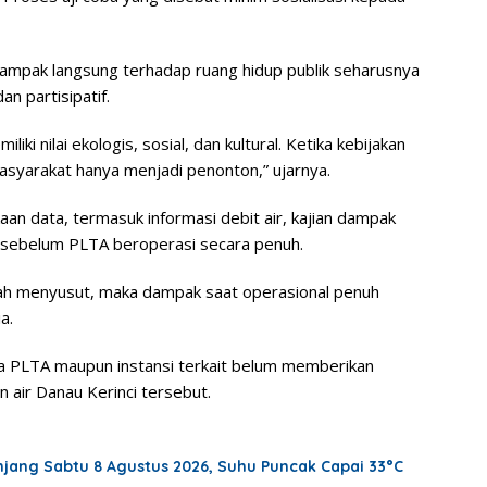
ampak langsung terhadap ruang hidup publik seharusnya
n partisipatif.
iki nilai ekologis, sosial, dan kultural. Ketika kebijakan
asyarakat hanya menjadi penonton,” ujarnya.
an data, termasuk informasi debit air, kajian dampak
 sebelum PLTA beroperasi secara penuh.
sudah menyusut, maka dampak saat operasional penuh
a.
ola PLTA maupun instansi terkait belum memberikan
 air Danau Kerinci tersebut.
jang Sabtu 8 Agustus 2026, Suhu Puncak Capai 33°C