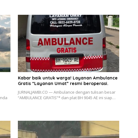
Kabar baik untuk warga! Layanan Ambulance
Gratis “Layanan Umat” resmi beroperasi.
JURNALJAMBI.CO — Ambulance dengan tulisan besar
enda
“AMBULANCE GRATIS”* dan plat BH 9045 AE ini siap…