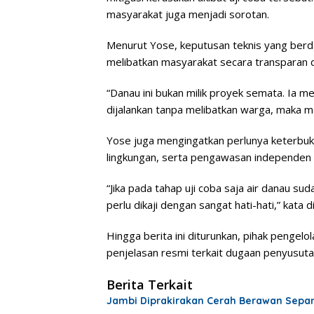
masyarakat juga menjadi sorotan.
Menurut Yose, keputusan teknis yang berd
melibatkan masyarakat secara transparan da
“Danau ini bukan milik proyek semata. Ia memil
dijalankan tanpa melibatkan warga, maka m
Yose juga mengingatkan perlunya keterbuka
lingkungan, serta pengawasan independen
“Jika pada tahap uji coba saja air danau 
perlu dikaji dengan sangat hati-hati,” kata di
Hingga berita ini diturunkan, pihak pengel
penjelasan resmi terkait dugaan penyusutan
Berita Terkait
Jambi Diprakirakan Cerah Berawan Sepan