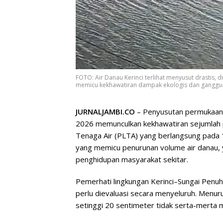
FOTO: Air Danau Kerinci terlihat menyusut drastis, 
memicu kekhawatiran dampak ekologis dan gangguan
JURNALJAMBI.CO
– Penyusutan permukaan a
2026 memunculkan kekhawatiran sejumlah pi
Tenaga Air (PLTA) yang berlangsung pada 1
yang memicu penurunan volume air danau,
penghidupan masyarakat sekitar.
Pemerhati lingkungan Kerinci–Sungai Penuh
perlu dievaluasi secara menyeluruh. Menurut
setinggi 20 sentimeter tidak serta-merta 