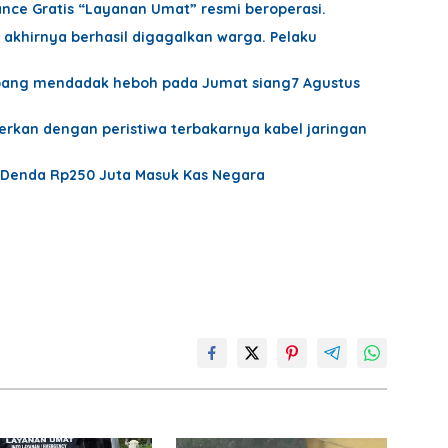
nce Gratis “Layanan Umat” resmi beroperasi.
 akhirnya berhasil digagalkan warga. Pelaku
embang mendadak heboh pada Jumat siang7 Agustus
rkan dengan peristiwa terbakarnya kabel jaringan
, Denda Rp250 Juta Masuk Kas Negara