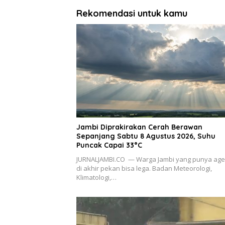
Rekomendasi untuk kamu
Jambi Diprakirakan Cerah Berawan
Sepanjang Sabtu 8 Agustus 2026, Suhu
Puncak Capai 33°C
JURNALJAMBI.CO — Warga Jambi yang punya ag
di akhir pekan bisa lega. Badan Meteorologi,
Klimatologi,…