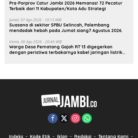
Pra-Porprov Catur Jambi 2026 Memanas! 72 Pecatur
Terbaik dari 11 Kabupaten/Kota Adu Strategi
Jumat, 07 Agu 2026 - 10:13 WIB
Suasana di sekitar SPBU Selincah, Palembang
mendadak heboh pada Jumat siang7 Agustus 2026.
Kamis, 06 Agu 2026 - 20:46 WIB
Warga Desa Pematang Gajah RT 13 digegerkan
dengan peristiwa terbakarnya kabel jaringan listrik
pada malam hari.
Indeks
Kode Etik
Iklan
Redaksi
Tentang Kami