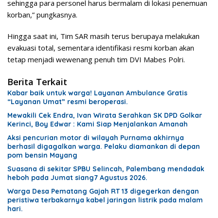
sehingga para personel harus bermalam di lokasi penemuan
korban,” pungkasnya.
​Hingga saat ini, Tim SAR masih terus berupaya melakukan
evakuasi total, sementara identifikasi resmi korban akan
tetap menjadi wewenang penuh tim DVI Mabes Polri.
Berita Terkait
Kabar baik untuk warga! Layanan Ambulance Gratis
“Layanan Umat” resmi beroperasi.
Mewakili Cek Endra, Ivan Wirata Serahkan SK DPD Golkar
Kerinci, Boy Edwar : Kami Siap Menjalankan Amanah
Aksi pencurian motor di wilayah Purnama akhirnya
berhasil digagalkan warga. Pelaku diamankan di depan
pom bensin Mayang
Suasana di sekitar SPBU Selincah, Palembang mendadak
heboh pada Jumat siang7 Agustus 2026.
Warga Desa Pematang Gajah RT 13 digegerkan dengan
peristiwa terbakarnya kabel jaringan listrik pada malam
hari.