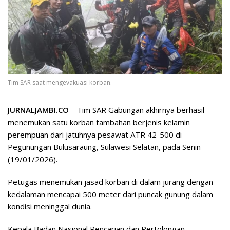
Tim SAR saat mengevakuasi korban.
JURNALJAMBI.CO
– Tim SAR Gabungan akhirnya berhasil
menemukan satu korban tambahan berjenis kelamin
perempuan dari jatuhnya pesawat ATR 42-500 di
Pegunungan Bulusaraung, Sulawesi Selatan, pada Senin
(19/01/2026).
Petugas menemukan jasad korban di dalam jurang dengan
kedalaman mencapai 500 meter dari puncak gunung dalam
kondisi meninggal dunia.
​Kepala Badan Nasional Pencarian dan Pertolongan