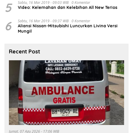
5
Sabtu, 16 Mar 2019 - 09:03 WIB
0 Komentar
Video: Kelemahan dan Kelebihan All New Terios
6
Sabtu, 16 Mar 2019 - 09:37 WIB
0 Komentar
Aliansi Nissan-Mitsubishi Luncurkan Livina Versi
Mungil
Recent Post
Jumat, 07 Agu 2026 - 17:06 WIB