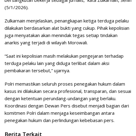
bersangkutan bekerja sebagai jurnalis,” kata Zulkarnain, Senin
(5/1/2026).
Zulkarnain menjelaskan, penangkapan ketiga terduga pelaku
dilakukan berdasarkan alat bukti yang cukup. Pihak kepolisian
juga menyatakan akan menindak tegas setiap tindakan
anarkis yang terjadi di wilayah Morowali.
“Saat ini kepolisian masih melakukan pengejaran terhadap
terduga pelaku lain yang diduga terlibat dalam aksi
pembakaran tersebut,” ujarnya.
Polri memastikan seluruh proses penegakan hukum dalam
kasus ini dilakukan secara profesional, transparan, dan sesuai
dengan ketentuan perundang-undangan yang berlaku.
Koordinasi dengan Dewan Pers disebut menjadi bagian dari
komitmen Polri dalam menjaga keseimbangan antara
penegakan hukum dan perlindungan kebebasan pers.
Berita Terkait