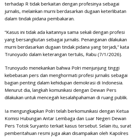
terhadap R tidak berkaitan dengan profesinya sebagai
jurnalis, melainkan murni berdasarkan dugaan keterlibatan
dalam tindak pidana pembakaran.
“Kasus ini tidak ada kaitannya sama sekali dengan profesi
yang bersangkutan sebagai jurnalis. Penanganan dilakukan
murni berdasarkan dugaan tindak pidana yang terjadi,” kata
Trunoyudo dalam keterangan tertulis, Rabu (7/1/2026).
Trunoyudo menekankan bahwa Polri menjunjung tinggi
kebebasan pers dan menghormati profesi jurnalis sebagai
bagian penting dalam kehidupan demokrasi di Indonesia.
Menurut dia, langkah komunikasi dengan Dewan Pers
dilakukan untuk mencegah kesalahpahaman di ruang publik.
Ia mengungkapkan Polri telah berkomunikasi dengan Ketua
Komisi Hubungan Antar Lembaga dan Luar Negeri Dewan
Pers Totok Suryanto terkait kasus tersebut. Selain itu, surat
pemberitahuan resmi juga akan disampaikan oleh Kapolres