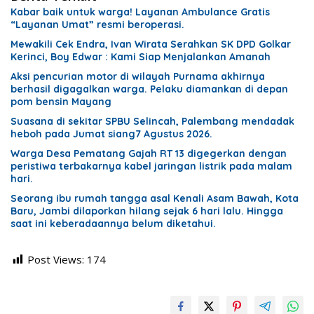
Kabar baik untuk warga! Layanan Ambulance Gratis
“Layanan Umat” resmi beroperasi.
Mewakili Cek Endra, Ivan Wirata Serahkan SK DPD Golkar
Kerinci, Boy Edwar : Kami Siap Menjalankan Amanah
Aksi pencurian motor di wilayah Purnama akhirnya
berhasil digagalkan warga. Pelaku diamankan di depan
pom bensin Mayang
Suasana di sekitar SPBU Selincah, Palembang mendadak
heboh pada Jumat siang7 Agustus 2026.
Warga Desa Pematang Gajah RT 13 digegerkan dengan
peristiwa terbakarnya kabel jaringan listrik pada malam
hari.
Seorang ibu rumah tangga asal Kenali Asam Bawah, Kota
Baru, Jambi dilaporkan hilang sejak 6 hari lalu. Hingga
saat ini keberadaannya belum diketahui.
Post Views:
174