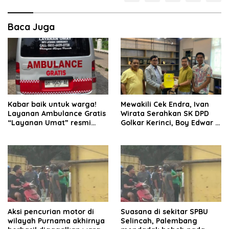
Baca Juga
Kabar baik untuk warga!
Mewakili Cek Endra, Ivan
Layanan Ambulance Gratis
Wirata Serahkan SK DPD
“Layanan Umat” resmi
Golkar Kerinci, Boy Edwar :
beroperasi.
Kami Siap Menjalankan
Amanah
Aksi pencurian motor di
Suasana di sekitar SPBU
wilayah Purnama akhirnya
Selincah, Palembang